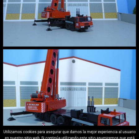
Utilizamos cookies para asegurar que damos la mejor experiencia al usuario
en nuestro sitio web. Si continúa utilizando este sitio asumiremos que está